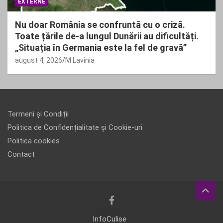
EXTERNE
Nu doar România se confruntă cu o criză.
Toate țările de-a lungul Dunării au dificultăți.
„Situația în Germania este la fel de gravă”
august 4, 2026
M Lavinia
Termeni și Condiții
Politica de Confidențialitate și Cookie-uri
Politica cookies
Contact
InfoCulise