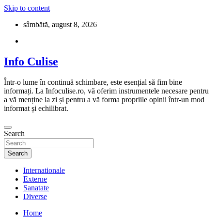
Skip to content
sâmbătă, august 8, 2026
Info Culise
Într-o lume în continuă schimbare, este esențial să fim bine
informați. La Infoculise.ro, vă oferim instrumentele necesare pentru
a vă menține la zi și pentru a vă forma propriile opinii într-un mod
informat și echilibrat.
Search
Search
Internationale
Externe
Sanatate
Diverse
Home