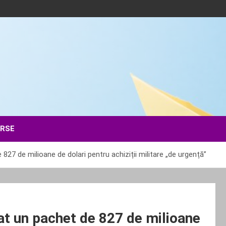
ERSE
 827 de milioane de dolari pentru achiziții militare „de urgență”
bat un pachet de 827 de milioane