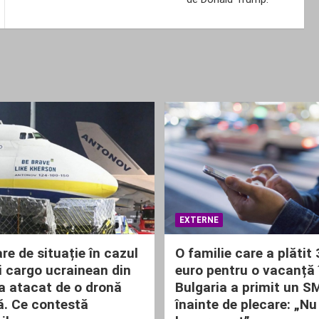
EXTERNE
re de situație în cazul
O familie care a plătit
i cargo ucrainean din
euro pentru o vacanță 
 atacat de o dronă
Bulgaria a primit un S
ă. Ce contestă
înainte de plecare: „Nu