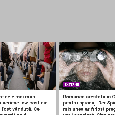
EXTERNE
re cele mai mari
Româncă arestată în 
 aeriene low cost din
pentru spionaj. Der Spi
 fost vândută. Ce
misiunea ar fi fost pre