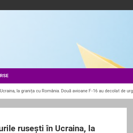
ERSE
 Ucraina, la granița cu România. Două avioane F-16 au decolat de urg
ile rusești în Ucraina, la