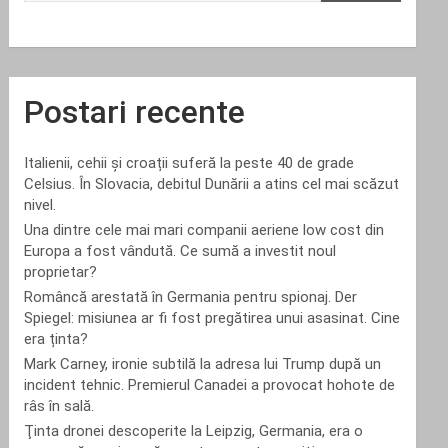
Postari recente
Italienii, cehii și croații suferă la peste 40 de grade
Celsius. În Slovacia, debitul Dunării a atins cel mai scăzut
nivel.
Una dintre cele mai mari companii aeriene low cost din
Europa a fost vândută. Ce sumă a investit noul
proprietar?
Româncă arestată în Germania pentru spionaj. Der
Spiegel: misiunea ar fi fost pregătirea unui asasinat. Cine
era ținta?
Mark Carney, ironie subtilă la adresa lui Trump după un
incident tehnic. Premierul Canadei a provocat hohote de
râs în sală.
Ţinta dronei descoperite la Leipzig, Germania, era o