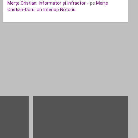
Merțe Cristian: Informator și Infractor -
pe
Merțe
Cristian-Doru: Un Interlop Notoriu