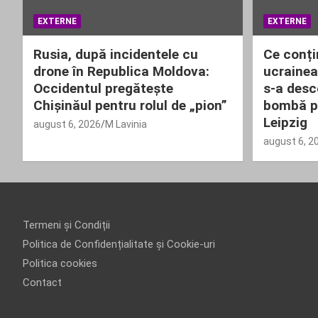
EXTERNE
EXTERNE
Rusia, după incidentele cu
Ce conți
drone în Republica Moldova:
ucrainea
Occidentul pregătește
s-a desc
Chișinăul pentru rolul de „pion”
bombă pe
Leipzig
august 6, 2026
M Lavinia
august 6, 2
Termeni și Condiții
Politica de Confidențialitate și Cookie-uri
Politica cookies
Contact