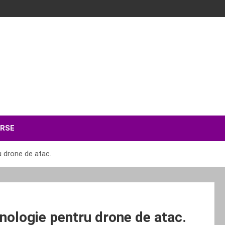
ERSE
u drone de atac.
nologie pentru drone de atac.