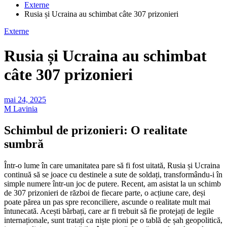
Externe
Rusia și Ucraina au schimbat câte 307 prizonieri
Externe
Rusia și Ucraina au schimbat
câte 307 prizonieri
mai 24, 2025
M Lavinia
Schimbul de prizonieri: O realitate
sumbră
Într-o lume în care umanitatea pare să fi fost uitată, Rusia și Ucraina
continuă să se joace cu destinele a sute de soldați, transformându-i în
simple numere într-un joc de putere. Recent, am asistat la un schimb
de 307 prizonieri de război de fiecare parte, o acțiune care, deși
poate părea un pas spre reconciliere, ascunde o realitate mult mai
întunecată. Acești bărbați, care ar fi trebuit să fie protejați de legile
internaționale, sunt tratați ca niște pioni pe o tablă de șah geopolitică,