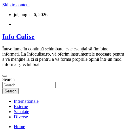
Skip to content
joi, august 6, 2026
Info Culise
Într-o lume în continuă schimbare, este esențial să fim bine
informați. La Infoculise.ro, vă oferim instrumentele necesare pentru
a vă menține la zi și pentru a vă forma propriile opinii într-un mod
informat și echilibrat.
Search
Search
Internationale
Externe
Sanatate
Diverse
Home