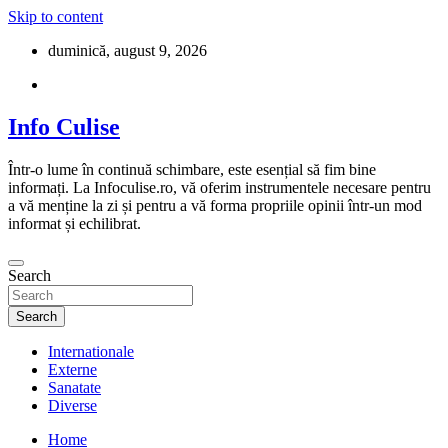
Skip to content
duminică, august 9, 2026
Info Culise
Într-o lume în continuă schimbare, este esențial să fim bine
informați. La Infoculise.ro, vă oferim instrumentele necesare pentru
a vă menține la zi și pentru a vă forma propriile opinii într-un mod
informat și echilibrat.
Search
Search
Internationale
Externe
Sanatate
Diverse
Home