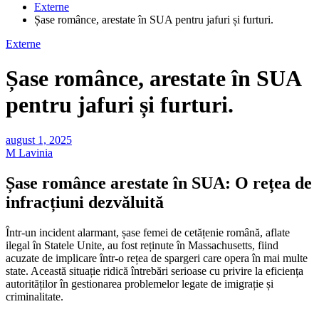
Externe
Șase românce, arestate în SUA pentru jafuri și furturi.
Externe
Șase românce, arestate în SUA
pentru jafuri și furturi.
august 1, 2025
M Lavinia
Șase românce arestate în SUA: O rețea de
infracțiuni dezvăluită
Într-un incident alarmant, șase femei de cetățenie română, aflate
ilegal în Statele Unite, au fost reținute în Massachusetts, fiind
acuzate de implicare într-o rețea de spargeri care opera în mai multe
state. Această situație ridică întrebări serioase cu privire la eficiența
autorităților în gestionarea problemelor legate de imigrație și
criminalitate.