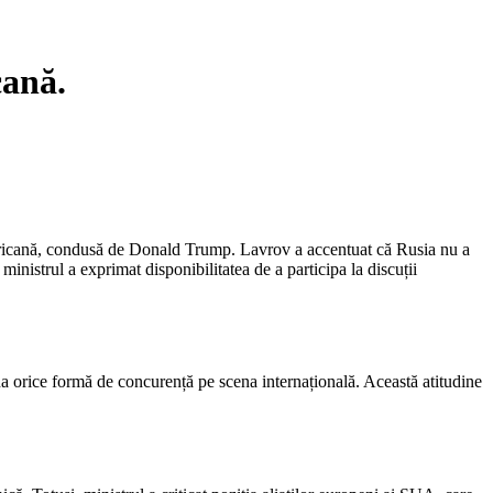
cană.
americană, condusă de Donald Trump. Lavrov a accentuat că Rusia nu a
 ministrul a exprimat disponibilitatea de a participa la discuții
ina orice formă de concurență pe scena internațională. Această atitudine