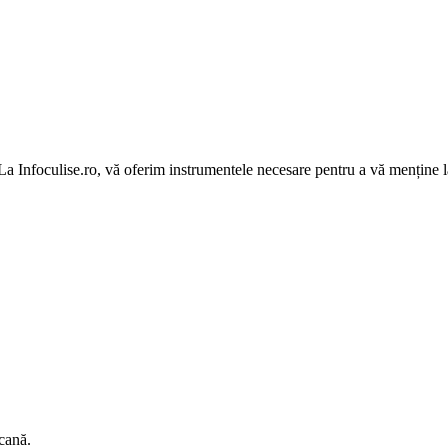
 La Infoculise.ro, vă oferim instrumentele necesare pentru a vă menține la
cană.