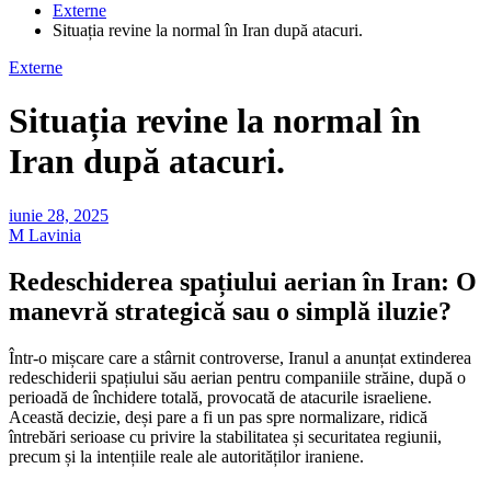
Externe
Situația revine la normal în Iran după atacuri.
Externe
Situația revine la normal în
Iran după atacuri.
iunie 28, 2025
M Lavinia
Redeschiderea spațiului aerian în Iran: O
manevră strategică sau o simplă iluzie?
Într-o mișcare care a stârnit controverse, Iranul a anunțat extinderea
redeschiderii spațiului său aerian pentru companiile străine, după o
perioadă de închidere totală, provocată de atacurile israeliene.
Această decizie, deși pare a fi un pas spre normalizare, ridică
întrebări serioase cu privire la stabilitatea și securitatea regiunii,
precum și la intențiile reale ale autorităților iraniene.