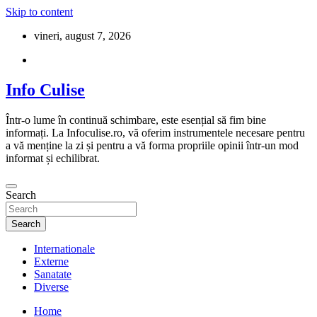
Skip to content
vineri, august 7, 2026
Info Culise
Într-o lume în continuă schimbare, este esențial să fim bine
informați. La Infoculise.ro, vă oferim instrumentele necesare pentru
a vă menține la zi și pentru a vă forma propriile opinii într-un mod
informat și echilibrat.
Search
Search
Internationale
Externe
Sanatate
Diverse
Home