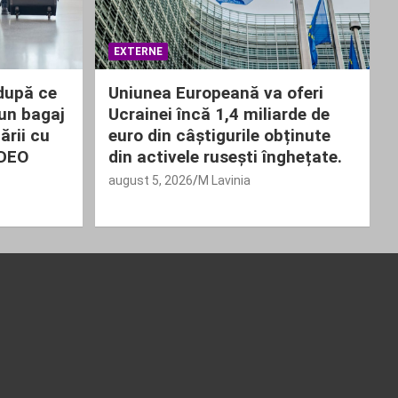
EXTERNE
 după ce
Uniunea Europeană va oferi
un bagaj
Ucrainei încă 1,4 miliarde de
ării cu
euro din câștigurile obținute
IDEO
din activele rusești înghețate.
august 5, 2026
M Lavinia