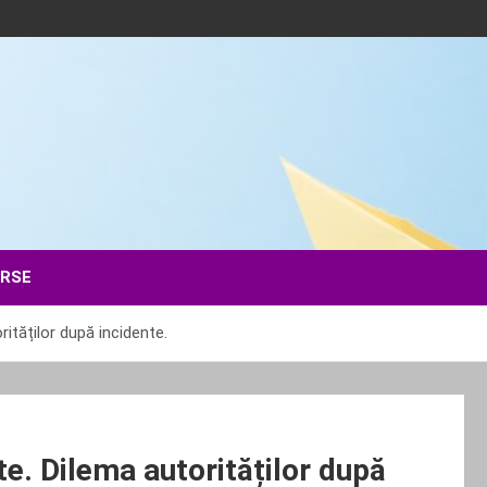
ERSE
ităților după incidente.
te. Dilema autorităților după