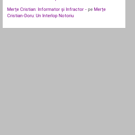
Merțe Cristian: Informator și Infractor -
pe
Merțe
Cristian-Doru: Un Interlop Notoriu