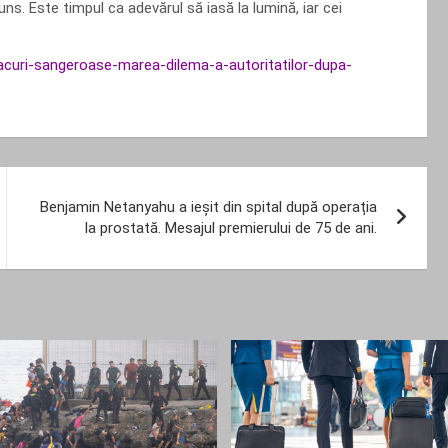
ns. Este timpul ca adevărul să iasă la lumină, iar cei
atacuri-sangeroase-marea-dilema-a-autoritatilor-dupa-
Benjamin Netanyahu a ieșit din spital după operația
la prostată. Mesajul premierului de 75 de ani.