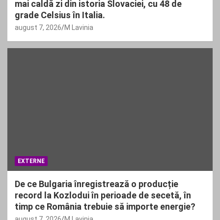
mai caldă zi din istoria Slovaciei, cu 48 de
grade Celsius în Italia.
august 7, 2026
M Lavinia
EXTERNE
De ce Bulgaria înregistrează o producție
record la Kozlodui în perioade de secetă, în
timp ce România trebuie să importe energie?
august 7, 2026
M Lavinia