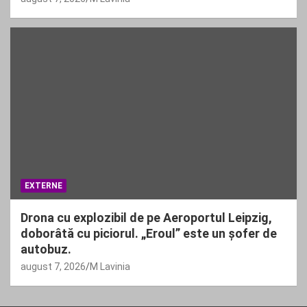
EXTERNE
Drona cu explozibil de pe Aeroportul Leipzig,
doborâtă cu piciorul. „Eroul” este un șofer de
autobuz.
august 7, 2026
M Lavinia