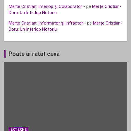
Merte Cristian: Interlop și Colaborator -
pe
Merțe Cristian-
Doru: Un Interlop Notoriu
Merțe Cristian: Informator și Infractor -
pe
Merțe Cristian-
Doru: Un Interlop Notoriu
Poate ai ratat ceva
EXTERNE