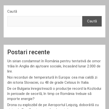
Caută
Caută
Postari recente
Un sirian condamnat în România pentru tentativă de omor
trăia în Anglia din ajutoare sociale, încasând lunar 2.000 de
lire.
Noi recorduri de temperatură în Europa: cea mai caldă zi
din istoria Slovaciei, cu 48 de grade Celsius în Italia.
De ce Bulgaria înregistrează o producție record la Kozlodui
în perioade de secetă, în timp ce România trebuie să
importe energie?
Drona cu explozibil de pe Aeroportul Leipzig, doborâtă cu