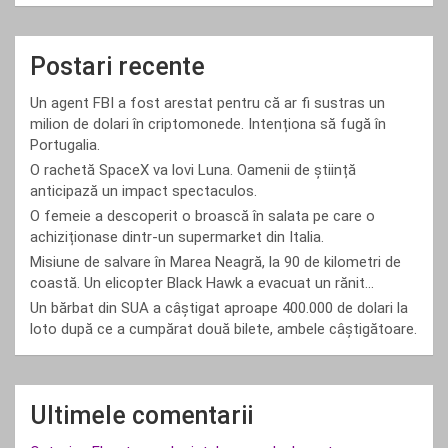
Postari recente
Un agent FBI a fost arestat pentru că ar fi sustras un
milion de dolari în criptomonede. Intenționa să fugă în
Portugalia.
O rachetă SpaceX va lovi Luna. Oamenii de știință
anticipază un impact spectaculos.
O femeie a descoperit o broască în salata pe care o
achiziționase dintr-un supermarket din Italia.
Misiune de salvare în Marea Neagră, la 90 de kilometri de
coastă. Un elicopter Black Hawk a evacuat un rănit…
Un bărbat din SUA a câștigat aproape 400.000 de dolari la
loto după ce a cumpărat două bilete, ambele câștigătoare.
Ultimele comentarii