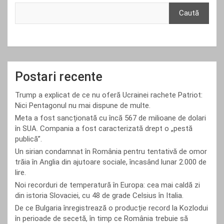
Caută
Postari recente
Trump a explicat de ce nu oferă Ucrainei rachete Patriot:
Nici Pentagonul nu mai dispune de multe.
Meta a fost sancționată cu încă 567 de milioane de dolari
în SUA. Compania a fost caracterizată drept o „pestă
publică”.
Un sirian condamnat în România pentru tentativă de omor
trăia în Anglia din ajutoare sociale, încasând lunar 2.000 de
lire.
Noi recorduri de temperatură în Europa: cea mai caldă zi
din istoria Slovaciei, cu 48 de grade Celsius în Italia.
De ce Bulgaria înregistrează o producție record la Kozlodui
în perioade de secetă, în timp ce România trebuie să