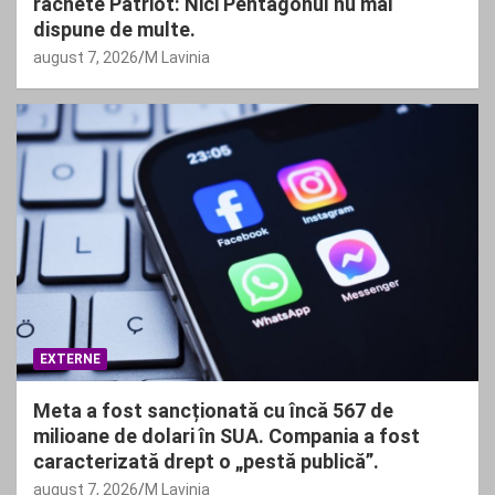
rachete Patriot: Nici Pentagonul nu mai
dispune de multe.
august 7, 2026
M Lavinia
EXTERNE
Meta a fost sancționată cu încă 567 de
milioane de dolari în SUA. Compania a fost
caracterizată drept o „pestă publică”.
august 7, 2026
M Lavinia