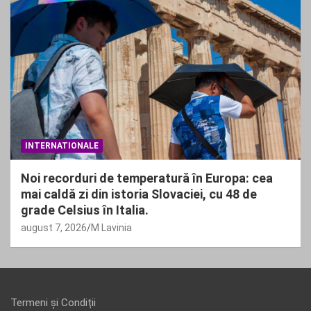
INTERNATIONALE
Noi recorduri de temperatură în Europa: cea
mai caldă zi din istoria Slovaciei, cu 48 de
grade Celsius în Italia.
august 7, 2026
M Lavinia
Termeni și Condiții