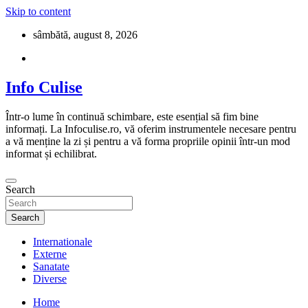
Skip to content
sâmbătă, august 8, 2026
Info Culise
Într-o lume în continuă schimbare, este esențial să fim bine
informați. La Infoculise.ro, vă oferim instrumentele necesare pentru
a vă menține la zi și pentru a vă forma propriile opinii într-un mod
informat și echilibrat.
Search
Search
Internationale
Externe
Sanatate
Diverse
Home