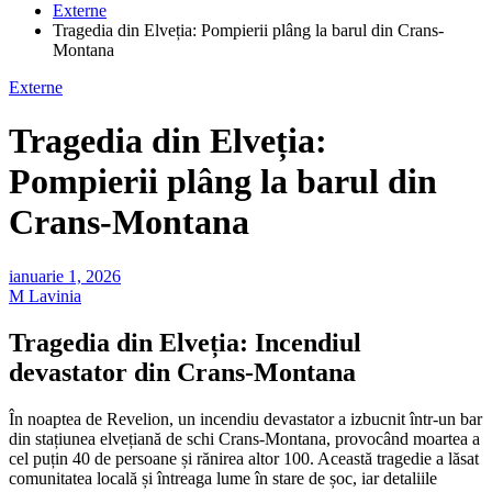
Externe
Tragedia din Elveția: Pompierii plâng la barul din Crans-
Montana
Externe
Tragedia din Elveția:
Pompierii plâng la barul din
Crans-Montana
ianuarie 1, 2026
M Lavinia
Tragedia din Elveția: Incendiul
devastator din Crans-Montana
În noaptea de Revelion, un incendiu devastator a izbucnit într-un bar
din stațiunea elvețiană de schi Crans-Montana, provocând moartea a
cel puțin 40 de persoane și rănirea altor 100. Această tragedie a lăsat
comunitatea locală și întreaga lume în stare de șoc, iar detaliile