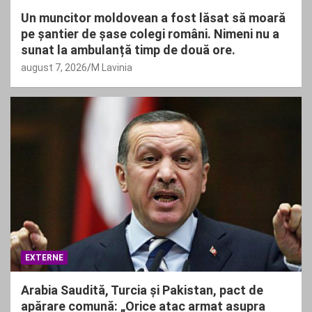
Un muncitor moldovean a fost lăsat să moară
pe șantier de șase colegi români. Nimeni nu a
sunat la ambulanță timp de două ore.
august 7, 2026
M Lavinia
EXTERNE
Arabia Saudită, Turcia și Pakistan, pact de
apărare comună: „Orice atac armat asupra