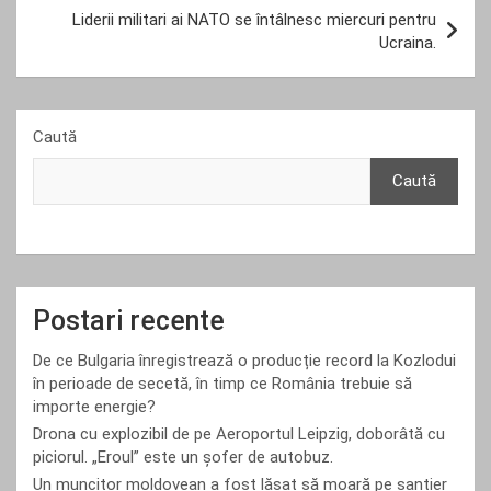
Liderii militari ai NATO se întâlnesc miercuri pentru
Ucraina.
Caută
Caută
Postari recente
De ce Bulgaria înregistrează o producție record la Kozlodui
în perioade de secetă, în timp ce România trebuie să
importe energie?
Drona cu explozibil de pe Aeroportul Leipzig, doborâtă cu
piciorul. „Eroul” este un șofer de autobuz.
Un muncitor moldovean a fost lăsat să moară pe șantier