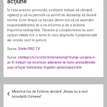
acțiune
În fața acestor provocări, cetățenii trebuie să rămână
vigilenți și să nu permită ca astfel de declarații să devină
norma. Este timpul ca fiecare dintre noi să ne asumăm
responsabilitatea de a ne informa și de a acționa
împotriva nedreptății. Tăcerea și complicitatea nu sunt
opțiuni viabile într-o lume în care drepturile fundamentale
ale omului sunt în pericol.
Sursa:
Stirile PRO TV
Sursa:
stirileprotv.ro/stiri/international/trump-ucraina-n-
ar-fi-trebuit-sa-inceteze-aderarea-la-nato-presedintele-
sua-refuza-trimiterea-trupelor-americane.html
Navigare
Ministrul rus de Externe declară: „Rusia nu a vrut
în
niciodată Crimeea”
articole