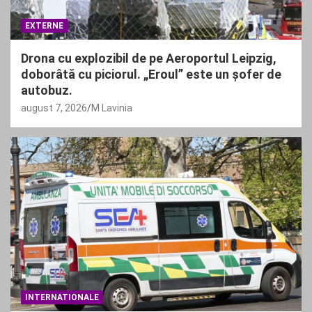
EXTERNE
Drona cu explozibil de pe Aeroportul Leipzig,
doborâtă cu piciorul. „Eroul” este un șofer de
autobuz.
august 7, 2026
M Lavinia
INTERNATIONALE