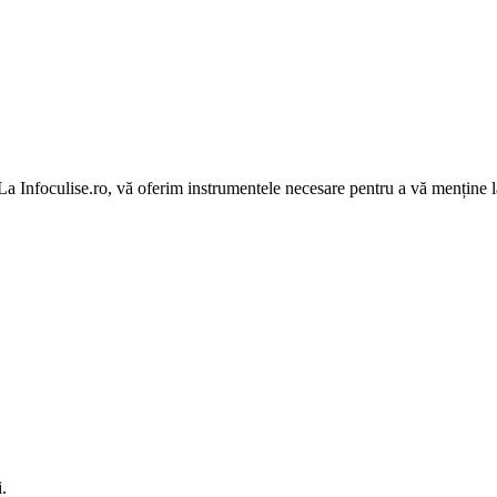
 La Infoculise.ro, vă oferim instrumentele necesare pentru a vă menține la
.