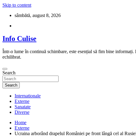
Skip to content
sâmbătă, august 8, 2026
Info Culise
Într-o lume în continuă schimbare, este esențial să fim bine informați.
echilibrat.
Search
Search
Internationale
Externe
Sanatate
Diverse
Home
Externe
Ucraina arborând drapelul României pe front lângă cel al Rusiei