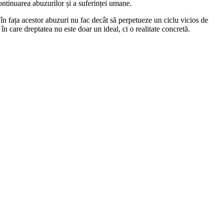
ntinuarea abuzurilor și a suferinței umane.
a în fața acestor abuzuri nu fac decât să perpetueze un ciclu vicios de
n care dreptatea nu este doar un ideal, ci o realitate concretă.