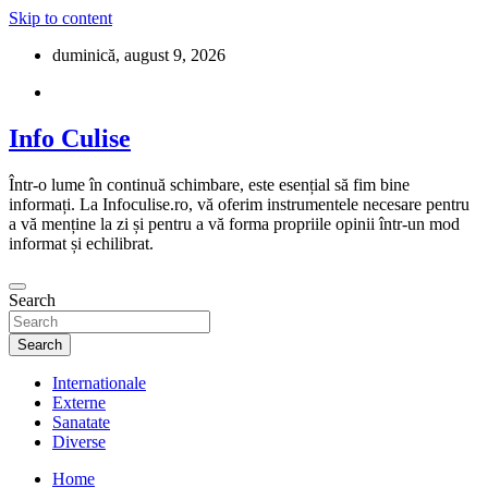
Skip to content
duminică, august 9, 2026
Info Culise
Într-o lume în continuă schimbare, este esențial să fim bine
informați. La Infoculise.ro, vă oferim instrumentele necesare pentru
a vă menține la zi și pentru a vă forma propriile opinii într-un mod
informat și echilibrat.
Search
Search
Internationale
Externe
Sanatate
Diverse
Home