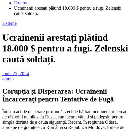
Externe
Ucrainenii arestați plătind 18.000 $ pentru a fugi. Zelenski
caută soldați.
Externe
Ucrainenii arestați plătind
18.000 $ pentru a fugi. Zelenski
caută soldați.
iunie 25, 2024
admin
Corupția și Disperarea: Ucrainenii
Încarcerați pentru Tentative de Fugă
Într-un act de disperare profundă, zeci de bărbați ucraineni, încercați
de războiul nemilos cu Rusia, sunt acum vânați și pedepsiți pentru
simpla dorință de a căuta siguranță. Recent, în regiunea Odesa,
aproape de granițele cu România și Republica Moldova, forțele de