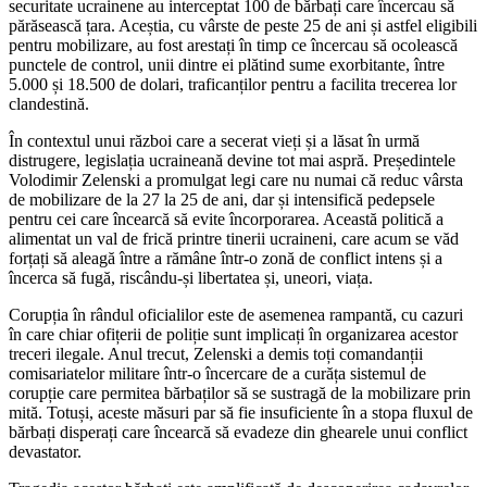
securitate ucrainene au interceptat 100 de bărbați care încercau să
părăsească țara. Aceștia, cu vârste de peste 25 de ani și astfel eligibili
pentru mobilizare, au fost arestați în timp ce încercau să ocolească
punctele de control, unii dintre ei plătind sume exorbitante, între
5.000 și 18.500 de dolari, traficanților pentru a facilita trecerea lor
clandestină.
În contextul unui război care a secerat vieți și a lăsat în urmă
distrugere, legislația ucraineană devine tot mai aspră. Președintele
Volodimir Zelenski a promulgat legi care nu numai că reduc vârsta
de mobilizare de la 27 la 25 de ani, dar și intensifică pedepsele
pentru cei care încearcă să evite încorporarea. Această politică a
alimentat un val de frică printre tinerii ucraineni, care acum se văd
forțați să aleagă între a rămâne într-o zonă de conflict intens și a
încerca să fugă, riscându-și libertatea și, uneori, viața.
Corupția în rândul oficialilor este de asemenea rampantă, cu cazuri
în care chiar ofițerii de poliție sunt implicați în organizarea acestor
treceri ilegale. Anul trecut, Zelenski a demis toți comandanții
comisariatelor militare într-o încercare de a curăța sistemul de
corupție care permitea bărbaților să se sustragă de la mobilizare prin
mită. Totuși, aceste măsuri par să fie insuficiente în a stopa fluxul de
bărbați disperați care încearcă să evadeze din ghearele unui conflict
devastator.