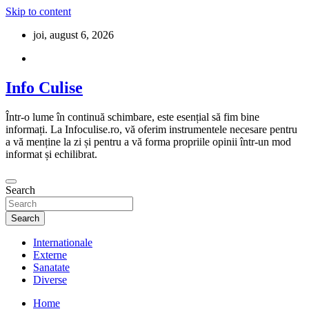
Skip to content
joi, august 6, 2026
Info Culise
Într-o lume în continuă schimbare, este esențial să fim bine
informați. La Infoculise.ro, vă oferim instrumentele necesare pentru
a vă menține la zi și pentru a vă forma propriile opinii într-un mod
informat și echilibrat.
Search
Search
Internationale
Externe
Sanatate
Diverse
Home