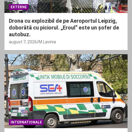
EXTERNE
Drona cu explozibil de pe Aeroportul Leipzig,
doborâtă cu piciorul. „Eroul” este un șofer de
autobuz.
august 7, 2026
M Lavinia
INTERNATIONALE