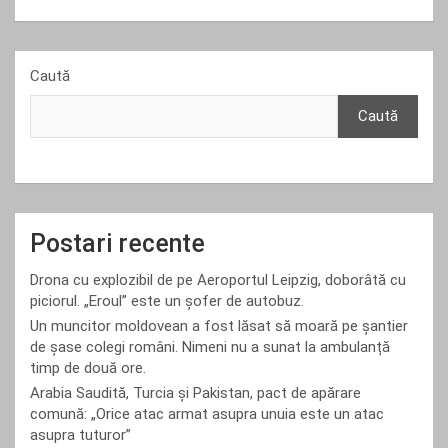
Caută
Caută
Postari recente
Drona cu explozibil de pe Aeroportul Leipzig, doborâtă cu
piciorul. „Eroul” este un șofer de autobuz.
Un muncitor moldovean a fost lăsat să moară pe șantier
de șase colegi români. Nimeni nu a sunat la ambulanță
timp de două ore.
Arabia Saudită, Turcia și Pakistan, pact de apărare
comună: „Orice atac armat asupra unuia este un atac
asupra tuturor”