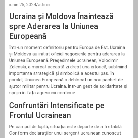
iunie 25, 2024
admin
Ucraina și Moldova Înaintează
spre Aderarea la Uniunea
Europeană
Într-un moment definitoriu pentru Europa de Est, Ucraina
și Moldova au inițiat oficial negocierile pentru aderarea la
Uniunea Europeană. Președintele ucrainean, Volodimir
Zelenski, a marcat această zi drept una istorică, subliniind
importanța strategică și simbolică a acestui pas. În
paralel, Uniunea Europeană a deblocat un nou pachet de
ajutor militar pentru Ucraina, într-un gest de solidaritate și
sprijin în fața agresiunii continue.
Confruntări Intensificate pe
Frontul Ucrainean
Pe câmpul de luptă, situația este departe de a fi stabilă.
Conform declarațiilor unui sergent ucrainean cunoscut