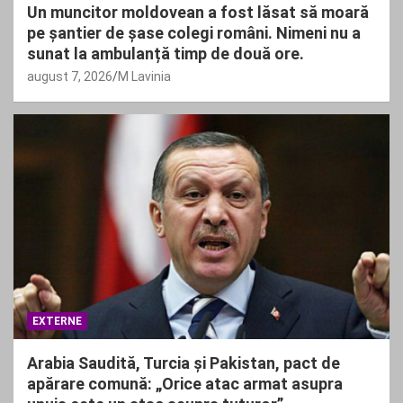
Un muncitor moldovean a fost lăsat să moară
pe șantier de șase colegi români. Nimeni nu a
sunat la ambulanță timp de două ore.
august 7, 2026
M Lavinia
EXTERNE
Arabia Saudită, Turcia și Pakistan, pact de
apărare comună: „Orice atac armat asupra