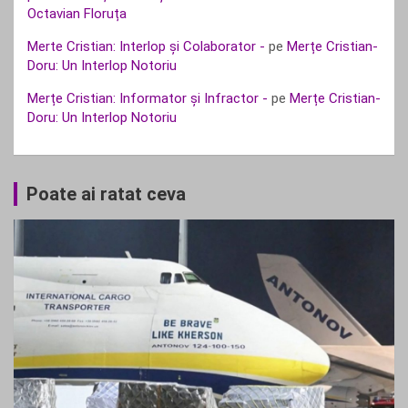
Octavian Floruța
Merte Cristian: Interlop și Colaborator -
pe
Merțe Cristian-
Doru: Un Interlop Notoriu
Merțe Cristian: Informator și Infractor -
pe
Merțe Cristian-
Doru: Un Interlop Notoriu
Poate ai ratat ceva