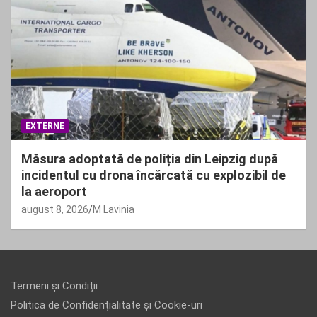
EXTERNE
Măsura adoptată de poliția din Leipzig după
incidentul cu drona încărcată cu explozibil de
la aeroport
august 8, 2026
M Lavinia
Termeni și Condiții
Politica de Confidențialitate și Cookie-uri