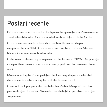
Postari recente
Drona care a explodat în Bulgaria, la granița cu România, a
fost identificată. Comunicatul autorităților de la Sofia.
Concesie semnificativă din partea Ucrainei după
negocierile cu SUA. Ce nave și infrastructuri din Marea
Neagră nu vor mai fi atacate.
Cele mai puternice pașapoarte din lume în 2026: Ce poziție
ocupă România și câte destinații pot vizita românii fără
viză.
Măsura adoptată de poliția din Leipzig după incidentul cu
drona încărcată cu explozibil de la aeroport
Cine a fost propus de partidul lui Peter Magyar pentru
președinția Ungariei. Numele candidaților pentru funcția
supremă.