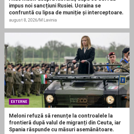
impus noi sancțiuni Rusiei. Ucraina se
confruntă cu lipsa de muniție și interceptoare.
august 8, 2026
M Lavinia
EXTERNE
Meloni refuză să renunțe la controalele la
frontieră după valul de migranți din Ceuta, iar
Spania răspunde cu măsuri asemănătoare.