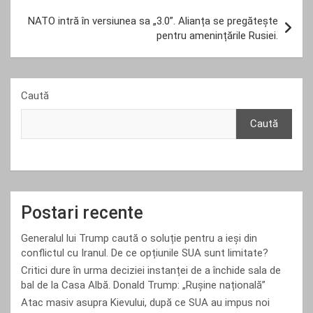
NATO intră în versiunea sa „3.0”. Alianța se pregătește
pentru amenințările Rusiei.
Caută
Caută
Postari recente
Generalul lui Trump caută o soluție pentru a ieși din
conflictul cu Iranul. De ce opțiunile SUA sunt limitate?
Critici dure în urma deciziei instanței de a închide sala de
bal de la Casa Albă. Donald Trump: „Rușine națională”
Atac masiv asupra Kievului, după ce SUA au impus noi