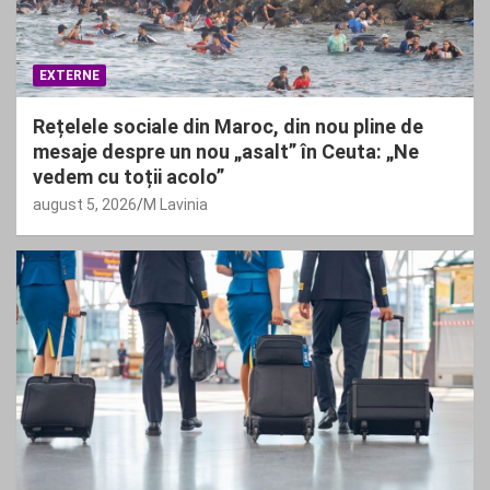
EXTERNE
Rețelele sociale din Maroc, din nou pline de
mesaje despre un nou „asalt” în Ceuta: „Ne
vedem cu toții acolo”
august 5, 2026
M Lavinia