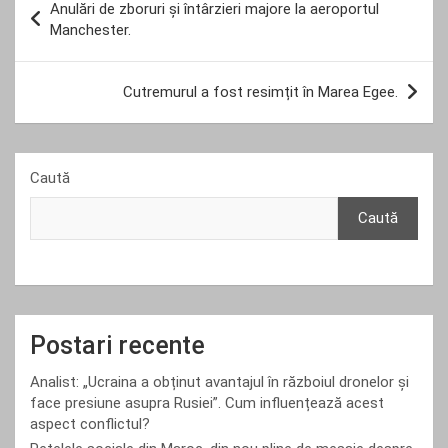
Anulări de zboruri și întârzieri majore la aeroportul
în
Manchester.
articole
Cutremurul a fost resimțit în Marea Egee.
Caută
Caută
Postari recente
Analist: „Ucraina a obținut avantajul în războiul dronelor și
face presiune asupra Rusiei”. Cum influențează acest
aspect conflictul?