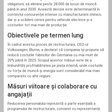
obligatorii, să elimine peste 28.000 de locuri de muncă
până în anul 2030. Această decizie este determinantă în
contextul concurenței intense cu manufacturierii chinezi,
dar și a scăderii cererii pentru vehicule electrice și a
costurilor tot mai mari de producție.
Obiectivele pe termen lung
În cadrul acestui proces de restructurare, CEO-ul
Volkswagen, Blume, a declarat că compania își propune să
reducă costurile fabricilor din Germania cu mai mult de
20% până în 2025. Scopul acestor măsuri este de a
îmbunătăți profitabilitatea pe piața internă, unde costurile
cu forța de muncă și energia sunt considerabil mai mari
comparativ cu alte regiuni.
Măsuri viitoare și colaborare cu
angajații
Reducerea personalului reprezintă o parte esențială a
programului de restructurare, convenit cu reprezentanții