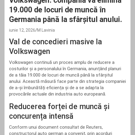
Volkswagen: compania va elimina
19.000 de locuri de muncă în
Germania până la sfârșitul anului.
iunie 12, 2026
M Lavinia
Val de concedieri masive la
Volkswagen
Volkswagen continuă un proces amplu de reducere a
costurilor și a personalului în Germania, anunțând planuri
de a tăia 19.000 de locuri de muncă până la sfârșitul
anului. Această măsură face parte din strategia companiei
de a-și îmbunătăți eficiența și de a se adapta la
provocările actuale din industria auto europeană.
Reducerea forței de muncă și
concurența intensă
Conform unui document consultat de Reuters,
constructorul auto german a convenit, prin acorduri