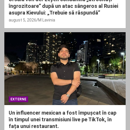
îngrozitoare” după un atac sângeros al Rusiei
asupra Kievului: „Trebuie să răspundă”
august 5, 2026
M Lavinia
EXTERNE
Un influencer mexican a fost împușcat în cap
în timpul unei transmisiuni live pe TikTok, în
fața unui restaurant.