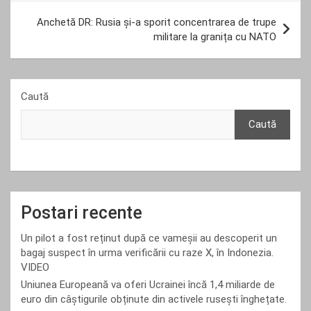
Anchetă DR: Rusia și-a sporit concentrarea de trupe
militare la granița cu NATO
Caută
Caută
Postari recente
Un pilot a fost reținut după ce vameșii au descoperit un
bagaj suspect în urma verificării cu raze X, în Indonezia.
VIDEO
Uniunea Europeană va oferi Ucrainei încă 1,4 miliarde de
euro din câștigurile obținute din activele rusești înghețate.