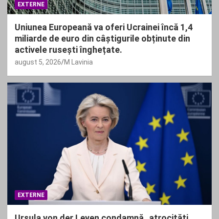
EXTERNE
Uniunea Europeană va oferi Ucrainei încă 1,4
miliarde de euro din câștigurile obținute din
activele rusești înghețate.
august 5, 2026
M Lavinia
EXTERNE
Ursula von der Leyen condamnă „atrocități