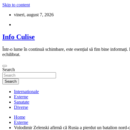
Skip to content
vineri, august 7, 2026
Info Culise
Într-o lume în continuă schimbare, este esențial să fim bine informați.
echilibrat.
Search
Search
Internationale
Externe
Sanatate
Diverse
Home
Externe
Volodimir Zelenski afirmă că Rusia a pierdut un batalion nord-co