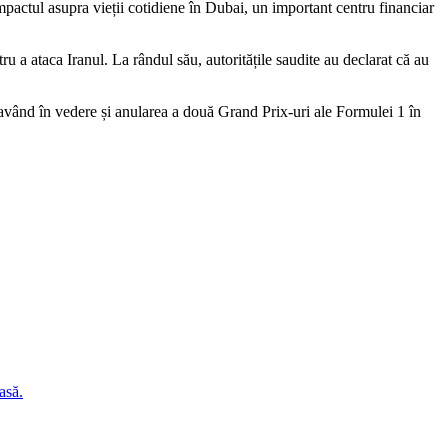
pactul asupra vieții cotidiene în Dubai, un important centru financiar
ru a ataca Iranul. La rândul său, autoritățile saudite au declarat că au
, având în vedere și anularea a două Grand Prix-uri ale Formulei 1 în
asă.