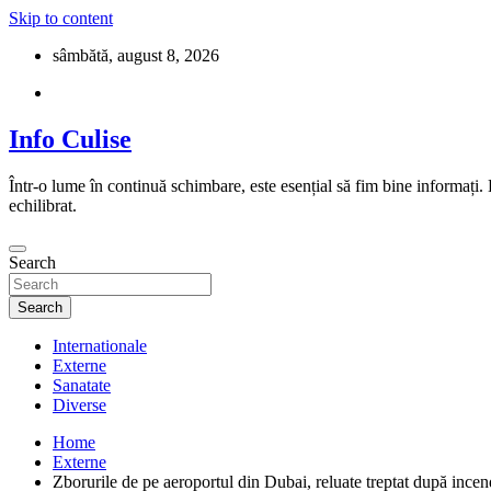
Skip to content
sâmbătă, august 8, 2026
Info Culise
Într-o lume în continuă schimbare, este esențial să fim bine informați.
echilibrat.
Search
Search
Internationale
Externe
Sanatate
Diverse
Home
Externe
Zborurile de pe aeroportul din Dubai, reluate treptat după incen