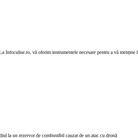
 La Infoculise.ro, vă oferim instrumentele necesare pentru a vă menține la
diul la un rezervor de combustibil cauzat de un atac cu dronă