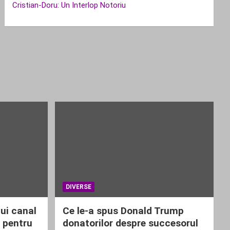
Cristian-Doru: Un Interlop Notoriu
DIVERSE
nui canal
Ce le-a spus Donald Trump
i pentru
donatorilor despre succesorul