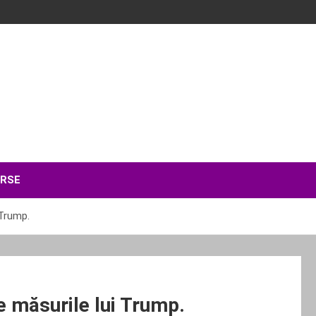
ERSE
 Trump.
e măsurile lui Trump.