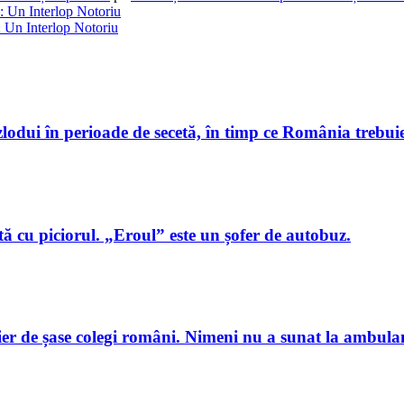
: Un Interlop Notoriu
 Un Interlop Notoriu
zlodui în perioade de secetă, în timp ce România trebui
ă cu piciorul. „Eroul” este un șofer de autobuz.
er de șase colegi români. Nimeni nu a sunat la ambula