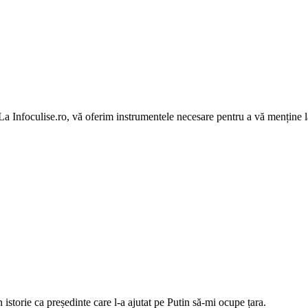
 La Infoculise.ro, vă oferim instrumentele necesare pentru a vă menține la
istorie ca președinte care l-a ajutat pe Putin să-mi ocupe țara.