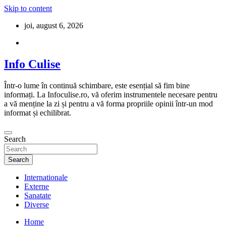
Skip to content
joi, august 6, 2026
Info Culise
Într-o lume în continuă schimbare, este esențial să fim bine
informați. La Infoculise.ro, vă oferim instrumentele necesare pentru
a vă menține la zi și pentru a vă forma propriile opinii într-un mod
informat și echilibrat.
Search
Search
Internationale
Externe
Sanatate
Diverse
Home