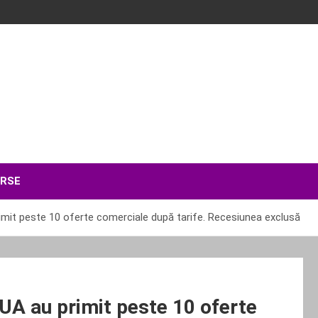
ERSE
rimit peste 10 oferte comerciale după tarife. Recesiunea exclusă
SUA au primit peste 10 oferte