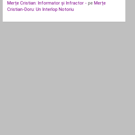
Merțe Cristian: Informator și Infractor -
pe
Merțe
Cristian-Doru: Un Interlop Notoriu