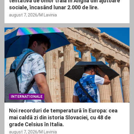
tentativă de omor trăia în Anglia din ajutoare
sociale, încasând lunar 2.000 de lire.
august 7, 2026
M Lavinia
INTERNATIONALE
Noi recorduri de temperatură în Europa: cea
mai caldă zi din istoria Slovaciei, cu 48 de
grade Celsius în Italia.
august 7, 2026
M Lavinia