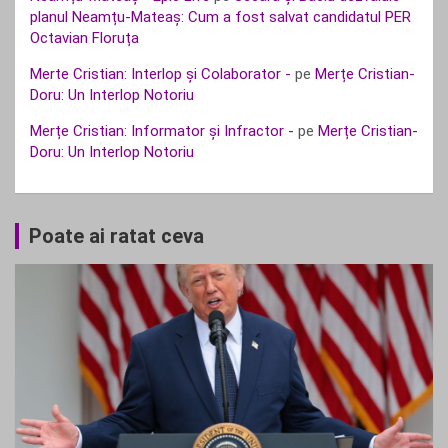
planul Neamțu-Mateaș: Cum a fost salvat candidatul PER
Octavian Floruța
Merte Cristian: Interlop și Colaborator -
pe
Merțe Cristian-
Doru: Un Interlop Notoriu
Merțe Cristian: Informator și Infractor -
pe
Merțe Cristian-
Doru: Un Interlop Notoriu
Poate ai ratat ceva