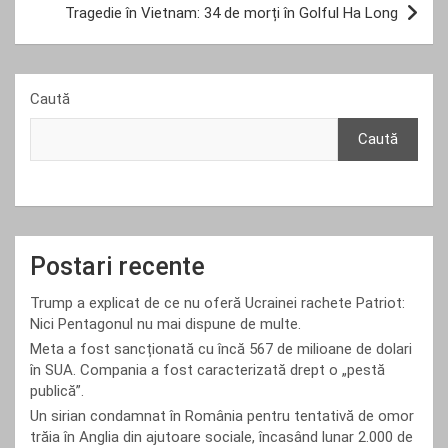
Tragedie în Vietnam: 34 de morți în Golful Ha Long
Caută
Caută
Postari recente
Trump a explicat de ce nu oferă Ucrainei rachete Patriot:
Nici Pentagonul nu mai dispune de multe.
Meta a fost sancționată cu încă 567 de milioane de dolari
în SUA. Compania a fost caracterizată drept o „pestă
publică”.
Un sirian condamnat în România pentru tentativă de omor
trăia în Anglia din ajutoare sociale, încasând lunar 2.000 de