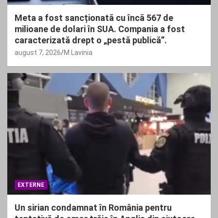
Meta a fost sancționată cu încă 567 de
milioane de dolari în SUA. Compania a fost
caracterizată drept o „pestă publică”.
august 7, 2026
M Lavinia
EXTERNE
Un sirian condamnat în România pentru