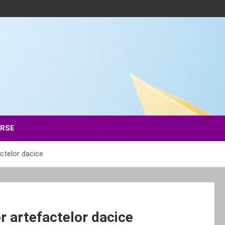
ERSE
actelor dacice
or artefactelor dacice