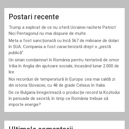
Postari recente
Trump a explicat de ce nu oferă Ucrainei rachete Patriot:
Nici Pentagonul nu mai dispune de multe.
Meta a fost sancționată cu încă 567 de milioane de dolari
în SUA. Compania a fost caracterizată drept o „pestă
publică”.
Un sirian condamnat în România pentru tentativă de omor
trăia în Anglia din ajutoare sociale, încasând lunar 2.000 de
lire.
Noi recorduri de temperatură în Europa: cea mai caldă zi
din istoria Slovaciei, cu 48 de grade Celsius în Italia.
De ce Bulgaria înregistrează o producție record la Kozlodui
în perioade de secetă, în timp ce România trebuie să
importe energie?