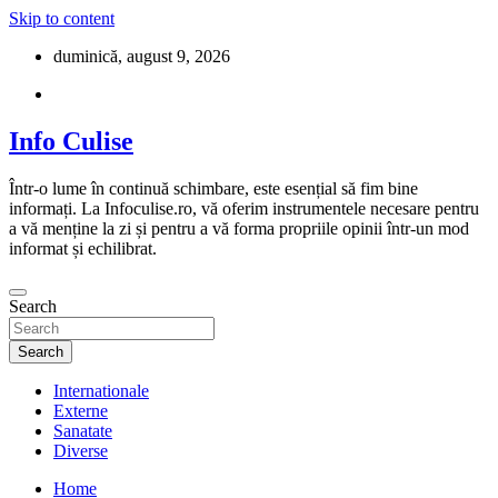
Skip to content
duminică, august 9, 2026
Info Culise
Într-o lume în continuă schimbare, este esențial să fim bine
informați. La Infoculise.ro, vă oferim instrumentele necesare pentru
a vă menține la zi și pentru a vă forma propriile opinii într-un mod
informat și echilibrat.
Search
Search
Internationale
Externe
Sanatate
Diverse
Home