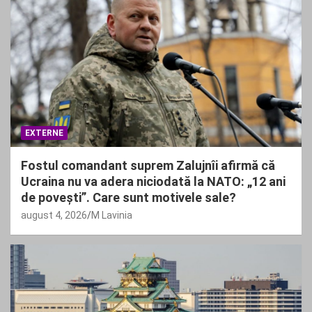
EXTERNE
Fostul comandant suprem Zalujnîi afirmă că
Ucraina nu va adera niciodată la NATO: „12 ani
de povești”. Care sunt motivele sale?
august 4, 2026
M Lavinia