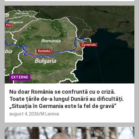
EXTERNE
Nu doar România se confruntă cu o criză.
Toate țările de-a lungul Dunării au dificultăți.
„Situația în Germania este la fel de gravă”
august 4, 2026
M Lavinia