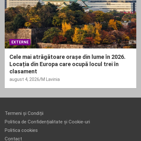
EXTERNE
Cele mai atrăgătoare orașe din lume în 2026.
Locația din Europa care ocupă locul trei în
clasament
august 4, 2026
M Lavinia
Termeni și Condiții
Politica de Confidențialitate și Cookie-uri
Politica cookies
Contact