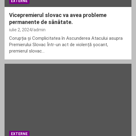
EXTERNE
Vicepremierul slovac va avea probleme
permanente de sănătate.
iulie 2, 2024
admin
Corupția și Complicitatea în Ascunderea Atacului asupra
Premierului Slovac Într-un act de violență șocant,
premierul slovac…
EXTERNE