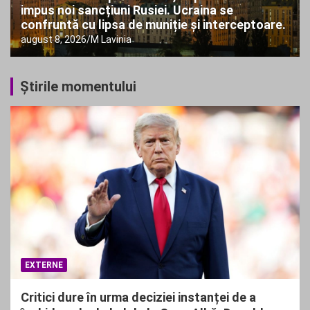
impus noi sancțiuni Rusiei. Ucraina se
confruntă cu lipsa de muniție și interceptoare.
august 8, 2026
M Lavinia
Ştirile momentului
EXTERNE
Critici dure în urma deciziei instanței de a