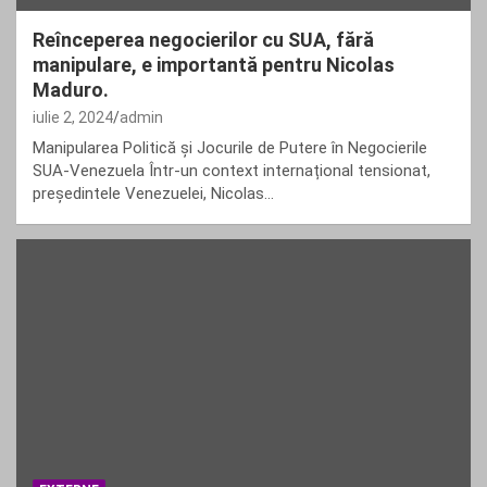
Reînceperea negocierilor cu SUA, fără
manipulare, e importantă pentru Nicolas
Maduro.
iulie 2, 2024
admin
Manipularea Politică și Jocurile de Putere în Negocierile
SUA-Venezuela Într-un context internațional tensionat,
președintele Venezuelei, Nicolas…