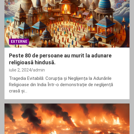
EXTERNE
Peste 80 de persoane au murit la adunare
religioasă hindusă.
iulie 2, 2024
admin
Tragedia Evitabilă: Corupția și Neglijența la Adunările
Religioase din India Într-o demonstrație de neglijență
crasă și…