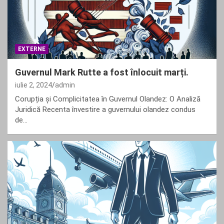
EXTERNE
Guvernul Mark Rutte a fost înlocuit marți.
iulie 2, 2024
admin
Corupția și Complicitatea în Guvernul Olandez: O Analiză
Juridică Recenta învestire a guvernului olandez condus
de…