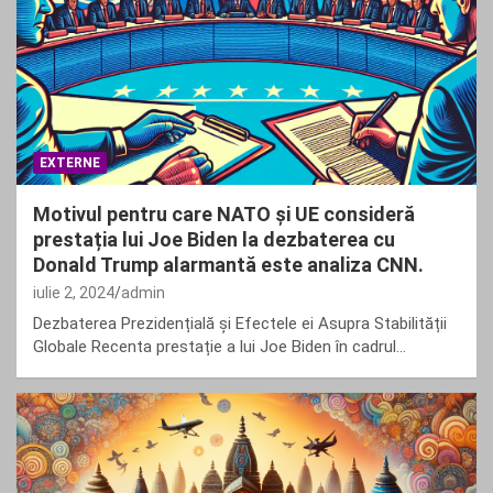
EXTERNE
Motivul pentru care NATO și UE consideră
prestația lui Joe Biden la dezbaterea cu
Donald Trump alarmantă este analiza CNN.
iulie 2, 2024
admin
Dezbaterea Prezidențială și Efectele ei Asupra Stabilității
Globale Recenta prestație a lui Joe Biden în cadrul…