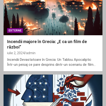
EXTERNE
Incendii majore în Grecia: „E ca un film de
război”
iulie 2, 2024
admin
Incendii Devastatoare în Grecia: Un Tablou Apocaliptic
Într-un peisaj ce pare desprins dintr-un scenariu de film…