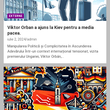
EXTERNE
Viktor Orban a ajuns la Kiev pentru a media
pacea.
iulie 2, 2024
admin
Manipularea Politică și Complicitatea în Ascunderea
Adevărului Într-un context internațional tensionat, vizita
premierului Ungariei, Viktor Orbán,…