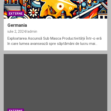
EXTERNE
Germania
iulie 2, 2024
admin
Exploatarea Ascunsă Sub Masca Productivității Într-o eră
în care lumea avansează spre săptămâni de lucru mai…