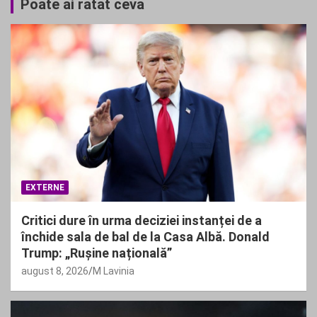
Poate ai ratat ceva
EXTERNE
Critici dure în urma deciziei instanței de a
închide sala de bal de la Casa Albă. Donald
Trump: „Rușine națională”
august 8, 2026
M Lavinia