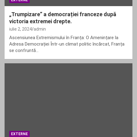
EXTERNE
„Trumpizare” a democrației franceze după
victoria extremei drepte.
iulie 2, 2024
admin
Ascensiunea Extremismului în Franța: O Amenințare la
Adresa Democrației Într-un climat politic încărcat, Franța
se confruntă…
EXTERNE