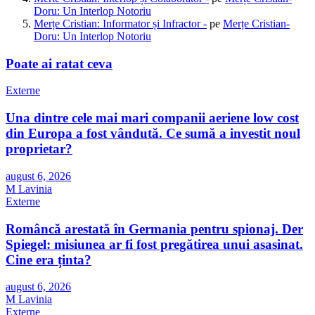
Doru: Un Interlop Notoriu
Merțe Cristian: Informator și Infractor -
pe
Merțe Cristian-
Doru: Un Interlop Notoriu
Poate ai ratat ceva
Externe
Una dintre cele mai mari companii aeriene low cost
din Europa a fost vândută. Ce sumă a investit noul
proprietar?
august 6, 2026
M Lavinia
Externe
Româncă arestată în Germania pentru spionaj. Der
Spiegel: misiunea ar fi fost pregătirea unui asasinat.
Cine era ținta?
august 6, 2026
M Lavinia
Externe