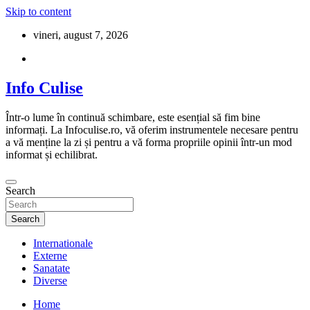
Skip to content
vineri, august 7, 2026
Info Culise
Într-o lume în continuă schimbare, este esențial să fim bine
informați. La Infoculise.ro, vă oferim instrumentele necesare pentru
a vă menține la zi și pentru a vă forma propriile opinii într-un mod
informat și echilibrat.
Search
Search
Internationale
Externe
Sanatate
Diverse
Home