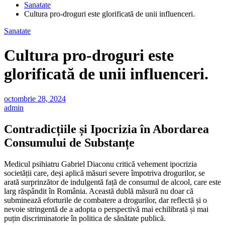
Sanatate
Cultura pro-droguri este glorificată de unii influenceri.
Sanatate
Cultura pro-droguri este
glorificată de unii influenceri.
octombrie 28, 2024
admin
Contradicțiile și Ipocrizia în Abordarea
Consumului de Substanțe
Medicul psihiatru Gabriel Diaconu critică vehement ipocrizia
societății care, deși aplică măsuri severe împotriva drogurilor, se
arată surprinzător de indulgentă față de consumul de alcool, care este
larg răspândit în România. Această dublă măsură nu doar că
subminează eforturile de combatere a drogurilor, dar reflectă și o
nevoie stringentă de a adopta o perspectivă mai echilibrată și mai
puțin discriminatorie în politica de sănătate publică.