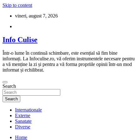
Skip to content
vineri, august 7, 2026
Info Culise
Într-o lume în continuă schimbare, este esențial să fim bine
informați. La Infoculise.ro, vă oferim instrumentele necesare pentru
a vă menține la zi și pentru a vă forma propriile opinii într-un mod
informat și echilibrat.
Search
Search
Internationale
Externe
Sanatate
Diverse
Home