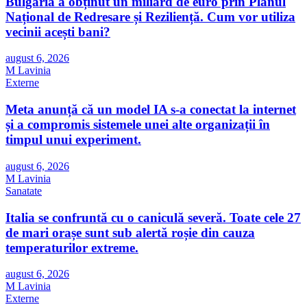
Bulgaria a obținut un miliard de euro prin Planul
Național de Redresare și Reziliență. Cum vor utiliza
vecinii acești bani?
august 6, 2026
M Lavinia
Externe
Meta anunță că un model IA s-a conectat la internet
și a compromis sistemele unei alte organizații în
timpul unui experiment.
august 6, 2026
M Lavinia
Sanatate
Italia se confruntă cu o caniculă severă. Toate cele 27
de mari orașe sunt sub alertă roșie din cauza
temperaturilor extreme.
august 6, 2026
M Lavinia
Externe