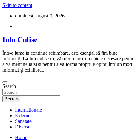
Skip to content
duminică, august 9, 2026
Info Culise
Într-o lume în continuă schimbare, este esențial să fim bine
informați. La Infoculise.ro, vă oferim instrumentele necesare pentru
a vă menține la zi și pentru a vă forma propriile opinii într-un mod
informat și echilibrat.
Search
Search
Internationale
Externe
Sanatate
Diverse
Home