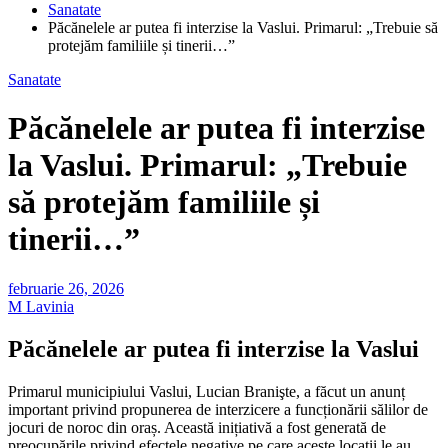
Sanatate
Păcănelele ar putea fi interzise la Vaslui. Primarul: „Trebuie să
protejăm familiile și tinerii…”
Sanatate
Păcănelele ar putea fi interzise
la Vaslui. Primarul: „Trebuie
să protejăm familiile și
tinerii…”
februarie 26, 2026
M Lavinia
Păcănelele ar putea fi interzise la Vaslui
Primarul municipiului Vaslui, Lucian Branişte, a făcut un anunț
important privind propunerea de interzicere a funcționării sălilor de
jocuri de noroc din oraș. Această inițiativă a fost generată de
preocupările privind efectele negative pe care aceste locații le au