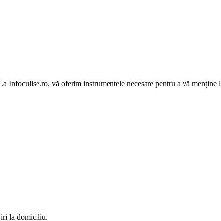
 La Infoculise.ro, vă oferim instrumentele necesare pentru a vă menține la
iri la domiciliu.