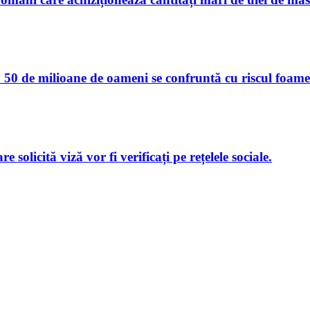
50 de milioane de oameni se confruntă cu riscul foamet
e solicită viză vor fi verificați pe rețelele sociale.