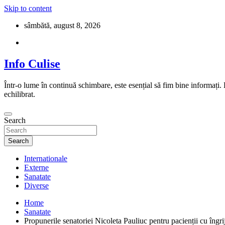
Skip to content
sâmbătă, august 8, 2026
Info Culise
Într-o lume în continuă schimbare, este esențial să fim bine informați.
echilibrat.
Search
Search
Internationale
Externe
Sanatate
Diverse
Home
Sanatate
Propunerile senatoriei Nicoleta Pauliuc pentru pacienții cu îngrij