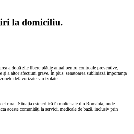
ri la domiciliu.
area a două zile libere plătite anual pentru controale preventive,
 și a altor afecțiuni grave. În plus, senatoarea subliniază importanța
 zonele defavorizate sau izolate.
 cel rural. Situația este critică în multe sate din România, unde
cta aceste comunități la servicii medicale de bază, inclusiv prin