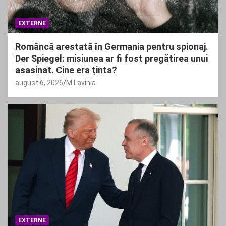
EXTERNE
Româncă arestată în Germania pentru spionaj.
Der Spiegel: misiunea ar fi fost pregătirea unui
asasinat. Cine era ținta?
august 6, 2026
M Lavinia
EXTERNE