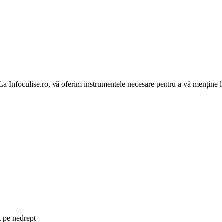
 La Infoculise.ro, vă oferim instrumentele necesare pentru a vă menține la
t pe nedrept