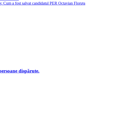
: Cum a fost salvat candidatul PER Octavian Floruța
 persoane dispărute.