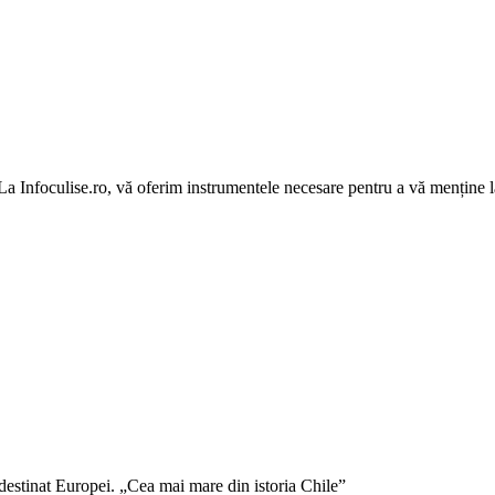
 La Infoculise.ro, vă oferim instrumentele necesare pentru a vă menține la
 destinat Europei. „Cea mai mare din istoria Chile”