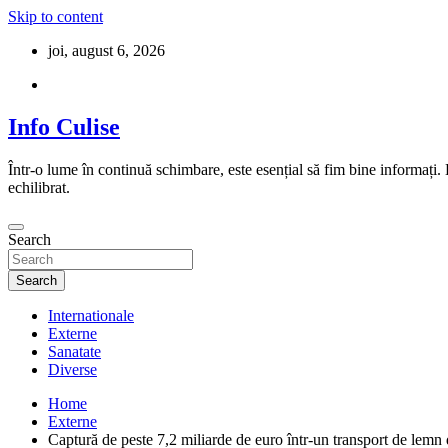
Skip to content
joi, august 6, 2026
Info Culise
Într-o lume în continuă schimbare, este esențial să fim bine informați.
echilibrat.
Search
Search
Internationale
Externe
Sanatate
Diverse
Home
Externe
Captură de peste 7,2 miliarde de euro într-un transport de lemn