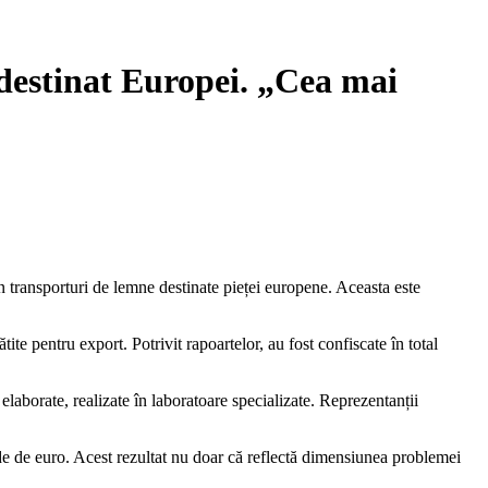
 destinat Europei. „Cea mai
n transporturi de lemne destinate pieței europene. Aceasta este
ite pentru export. Potrivit rapoartelor, au fost confiscate în total
elaborate, realizate în laboratoare specializate. Reprezentanții
iarde de euro. Acest rezultat nu doar că reflectă dimensiunea problemei