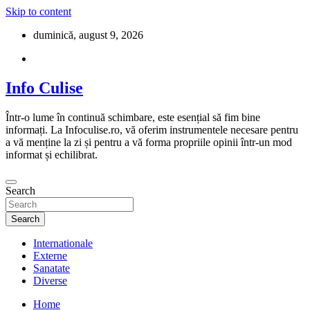
Skip to content
duminică, august 9, 2026
Info Culise
Într-o lume în continuă schimbare, este esențial să fim bine
informați. La Infoculise.ro, vă oferim instrumentele necesare pentru
a vă menține la zi și pentru a vă forma propriile opinii într-un mod
informat și echilibrat.
Search
Search
Internationale
Externe
Sanatate
Diverse
Home