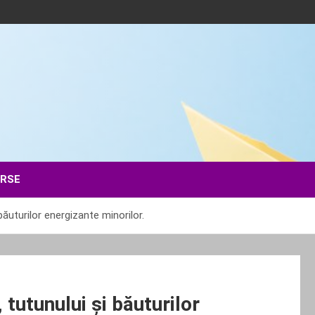
ERSE
 băuturilor energizante minorilor.
 tutunului și băuturilor