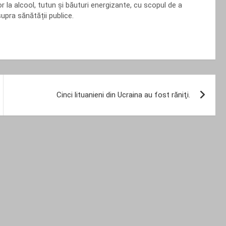
 la alcool, tutun și băuturi energizante, cu scopul de a
upra sănătății publice.
Cinci lituanieni din Ucraina au fost răniţi.