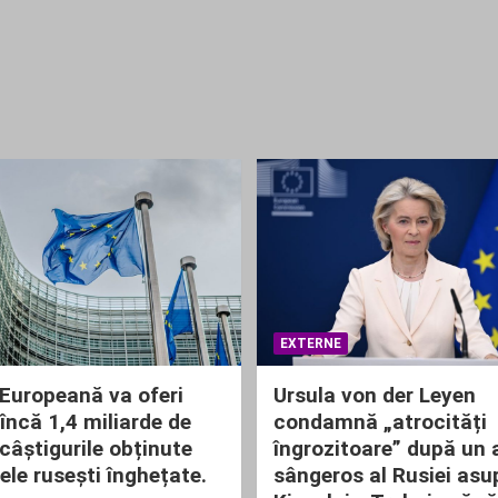
EXTERNE
Europeană va oferi
Ursula von der Leyen
încă 1,4 miliarde de
condamnă „atrocități
 câștigurile obținute
îngrozitoare” după un 
ele rusești înghețate.
sângeros al Rusiei asu