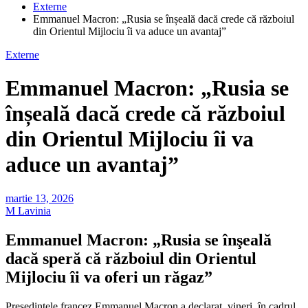
Externe
Emmanuel Macron: „Rusia se înșeală dacă crede că războiul
din Orientul Mijlociu îi va aduce un avantaj”
Externe
Emmanuel Macron: „Rusia se
înșeală dacă crede că războiul
din Orientul Mijlociu îi va
aduce un avantaj”
martie 13, 2026
M Lavinia
Emmanuel Macron: „Rusia se înşeală
dacă speră că războiul din Orientul
Mijlociu îi va oferi un răgaz”
Președintele francez Emmanuel Macron a declarat, vineri, în cadrul