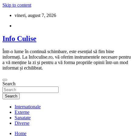
Skip to content
vineri, august 7, 2026
Info Culise
Într-o lume în continuă schimbare, este esențial să fim bine
informați. La Infoculise.ro, vă oferim instrumentele necesare pentru
a vă menține la zi și pentru a vă forma propriile opinii într-un mod
informat și echilibrat.
Search
Search
Internationale
Externe
Sanatate
Diverse
Home