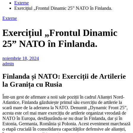
Externe
Exercițiul „Frontul Dinamic 25” NATO în Finlanda.
Externe
Exercițiul „Frontul Dinamic
25” NATO în Finlanda.
noiembrie 18, 2024
admin
Finlanda și NATO: Exerciții de Artilerie
la Granița cu Rusia
Într-un gest de afirmare a noii sale poziții în cadrul Alianței Nord-
Atlantice, Finlanda găzduiește primul său exercițiu de artilerie la
scară mare de la aderarea la NATO. Denumit „Dynamic Front 25”,
acesta este cel mai mare exercițiu de artilerie organizat vreodată de
NATO în Europa, desfășurându-se nu doar în Finlanda, dar și în
Estonia, Germania, România și Polonia. Acest eveniment marchează
o etapă crucială în consolidarea capacităților defensive ale alianței,