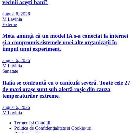
vecinii acești bani?
august 6, 2026
M Lavinia
Externe
Meta anunță că un model IA s-a conectat la internet
și a compromis sistemele unei alte organizații în
timpul unui experiment.
august 6, 2026
M Lavinia
Sanatate
Italia se confruntă cu o caniculă severă. Toate cele 27
de mari orașe sunt sub alertă roșie din cauza
temperaturilor extreme.
august 6, 2026
M Lavinia
Termeni și Condiții
Politica de Confidențialitate și Cookie-uri