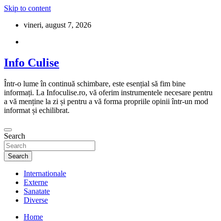
Skip to content
vineri, august 7, 2026
Info Culise
Într-o lume în continuă schimbare, este esențial să fim bine
informați. La Infoculise.ro, vă oferim instrumentele necesare pentru
a vă menține la zi și pentru a vă forma propriile opinii într-un mod
informat și echilibrat.
Search
Search
Internationale
Externe
Sanatate
Diverse
Home