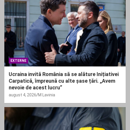
EXTERNE
Ucraina invită România să se alăture Inițiativei
Carpatică, împreună cu alte șase țări. „Avem
nevoie de acest lucru”
august 4, 2026
M Lavinia