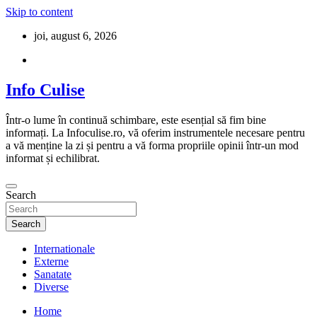
Skip to content
joi, august 6, 2026
Info Culise
Într-o lume în continuă schimbare, este esențial să fim bine
informați. La Infoculise.ro, vă oferim instrumentele necesare pentru
a vă menține la zi și pentru a vă forma propriile opinii într-un mod
informat și echilibrat.
Search
Search
Internationale
Externe
Sanatate
Diverse
Home