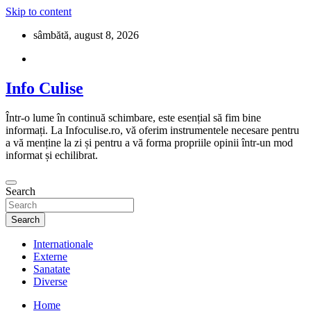
Skip to content
sâmbătă, august 8, 2026
Info Culise
Într-o lume în continuă schimbare, este esențial să fim bine
informați. La Infoculise.ro, vă oferim instrumentele necesare pentru
a vă menține la zi și pentru a vă forma propriile opinii într-un mod
informat și echilibrat.
Search
Search
Internationale
Externe
Sanatate
Diverse
Home