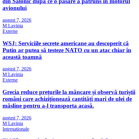
din Salonic după ce o pasăre a pătruns în motorul
avionului
august 7, 2026
M Lavinia
Externe
WSJ: Serviciile secrete americane au descoperit că
Putin ar putea să testeze NATO cu un atac chiar în
această toamnă
august 7, 2026
M Lavinia
Externe
Grecia reduce prețurile la mâncare și observă turiștii
români care achiziționează cantități mari de ulei de
măsline pentru a-l transporta acasă.
august 7, 2026
M Lavinia
Internationale