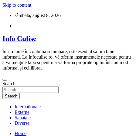
Skip to content
sâmbătă, august 8, 2026
Info Culise
Într-o lume în continuă schimbare, este esențial să fim bine
informați. La Infoculise.ro, vă oferim instrumentele necesare pentru
a vă menține la zi și pentru a vă forma propriile opinii într-un mod
informat și echilibrat.
Search
Search
Internationale
Externe
Sanatate
Diverse
Home